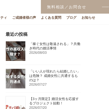
無料相談／お問合せ
ーティ
ご成婚者様の声
よくある質問
ブログ
お知らせ
最近の投稿
「稼ぐ女性は敬遠される」？共働
き時代の婚活事情
2026/08/03
「いい人が現れたら結婚したい」
は危険？ 成婚女性に共通するも
のは？
2026/07/27
【3ヶ月限定】婚活女性を応援す
るプロジェクト始動！
2026/07/20