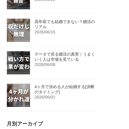
高年収でも結婚できない？婚活の
リアル
2026/06/15
データで見る婚活の真実｜うまく
いく人は市場を見ている
2026/06/08
4ヶ月で決める人が結婚する[決断
のタイミング]
2026/06/01
月別アーカイブ