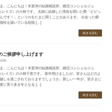
ま、こんにちは！木更津の結婚相談所、婚活コンシェルジュ
se（レイズ）の小林です。 夫婦に結婚した理由を聞いた際「ビビっ
んです！」というのをたまに聞くことがあります。 出会った瞬
係性を築いている段階 […]
続きを読む
のご挨拶申し上げます
01/03
ま、こんにちは！木更津の結婚相談所、婚活コンシェルジュ
se（レイズ）の小林千恵です。 新年明けましたが、皆さんはどのよ
越しを過ごされておりますでしょうか。新しい一年が、皆さまに
更に実り多き年となる […]
続きを読む