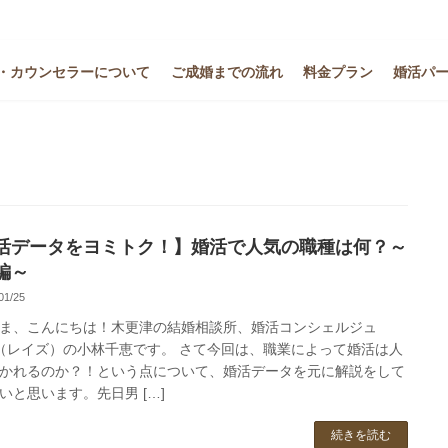
・カウンセラーについて
ご成婚までの流れ
料金プラン
婚活パ
活データをヨミトク！】婚活で人気の職種は何？～
編～
01/25
ま、こんにちは！木更津の結婚相談所、婚活コンシェルジュ
se（レイズ）の小林千恵です。 さて今回は、職業によって婚活は人
かれるのか？！という点について、婚活データを元に解説をして
いと思います。先日男 […]
続きを読む