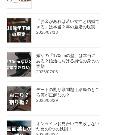
「お金があれば若い女性と結婚で
きる」は本当？年の差婚の現実
2026/07/13
婚活の「170cmの壁」は本当に
ある？婚活における男性の身長の
実態
2026/07/06
デートの割り勘問題｜結局のとこ
ろ何が正解なの？
2026/06/29
オンラインお見合いで失敗しない
ための6つの鉄則！
2026/06/22