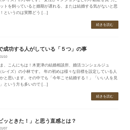
ットを飼っていると婚期が遅れる、または結婚する気がないと思
！というのは実際どう […]
続きを読む
で成功する人がしている「５つ」の事
01/10
ま、こんにちは！木更津の結婚相談所、婚活コンシェルジュ
se（レイズ）の小林です。 年の初めは様々な目標を設定している人
かと思います。その中でも「今年こそ結婚する！」「いい人を見
」という方も多いので […]
続きを読む
ビッときた！」と思う直感とは？
01/07