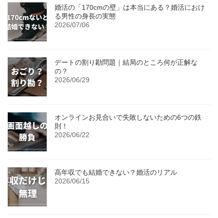
婚活の「170cmの壁」は本当にある？婚活におけ
る男性の身長の実態
2026/07/06
デートの割り勘問題｜結局のところ何が正解な
の？
2026/06/29
オンラインお見合いで失敗しないための6つの鉄
則！
2026/06/22
高年収でも結婚できない？婚活のリアル
2026/06/15