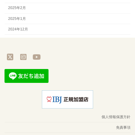
2025年2月
2025年1月
2024年12月
ア
ア
ア
イ
イ
イ
コ
コ
コ
ン
ン
ン
リ
リ
リ
ン
ン
ン
ク
ク
ク
個人情報保護方針
免責事項