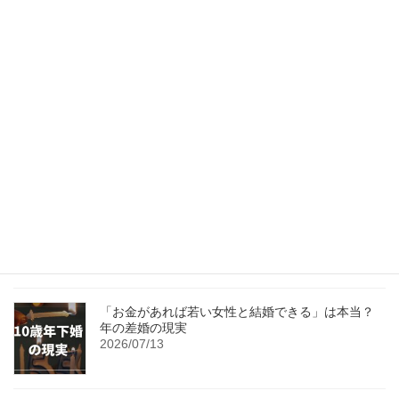
「稼ぐ女性は敬遠される」？共働き時代の婚活事
情
2026/08/03
「いい人が現れたら結婚したい」は危険？ 成婚女
性に共通するものは？
2026/07/27
【3ヶ月限定】婚活女性を応援するプロジェクト始
動！
2026/07/20
「お金があれば若い女性と結婚できる」は本当？
年の差婚の現実
2026/07/13