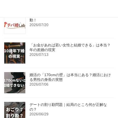
【3ヶ月限定】婚活女性を応援するプロジェクト始
動！
2026/07/20
「お金があれば若い女性と結婚できる」は本当？
年の差婚の現実
2026/07/13
婚活の「170cmの壁」は本当にある？婚活におけ
る男性の身長の実態
2026/07/06
デートの割り勘問題｜結局のところ何が正解な
の？
2026/06/29