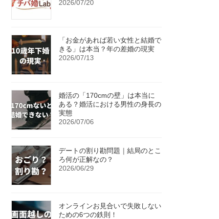
2026/07/20
「お金があれば若い女性と結婚で
きる」は本当？年の差婚の現実
2026/07/13
婚活の「170cmの壁」は本当に
ある？婚活における男性の身長の
実態
2026/07/06
デートの割り勘問題｜結局のとこ
ろ何が正解なの？
2026/06/29
オンラインお見合いで失敗しない
ための6つの鉄則！