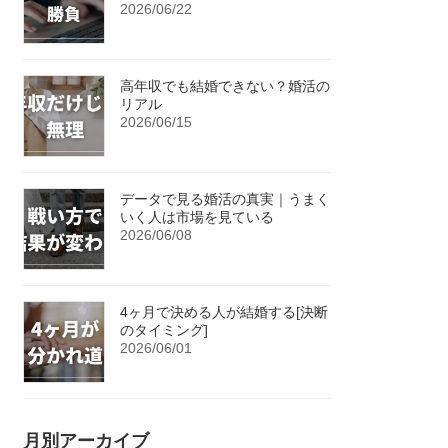
2026/06/22
高年収でも結婚できない？婚活の
リアル
2026/06/15
データで見る婚活の真実｜うまく
いく人は市場を見ている
2026/06/08
4ヶ月で決める人が結婚する[決断
のタイミング]
2026/06/01
月別アーカイブ