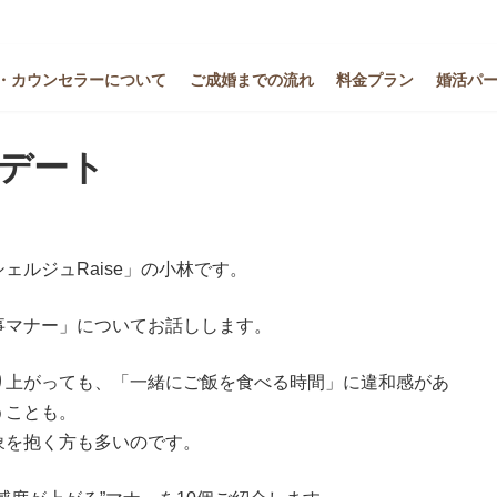
・カウンセラーについて
ご成婚までの流れ
料金プラン
婚活パ
デート
ルジュRaise」の小林です。
事マナー」についてお話しします。
り上がっても、「一緒にご飯を食べる時間」に違和感があ
うことも。
象を抱く方も多いのです。