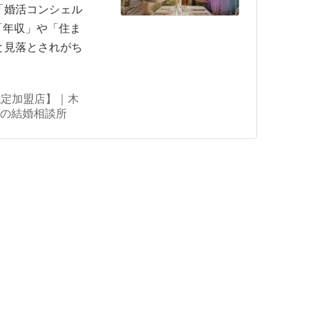
「婚活コンシェル
は「年収」や「住ま
と見落とされがち
J認定加盟店】｜木
の結婚相談所