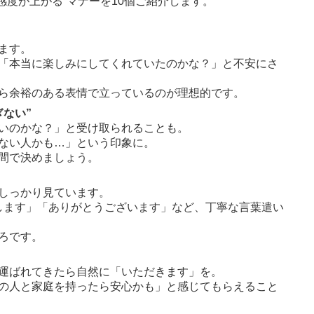
感度が上がる”マナーを10個ご紹介します。
ます。
「本当に楽しみにしてくれていたのかな？」と不安にさ
ら余裕のある表情で立っているのが理想的です。
ない”
いのかな？」と受け取られることも。
ない人かも…」という印象に。
間で決めましょう。
しっかり見ています。
いします」「ありがとうございます」など、丁寧な言葉遣い
ろです。
運ばれてきたら自然に「いただきます」を。
の人と家庭を持ったら安心かも」と感じてもらえること