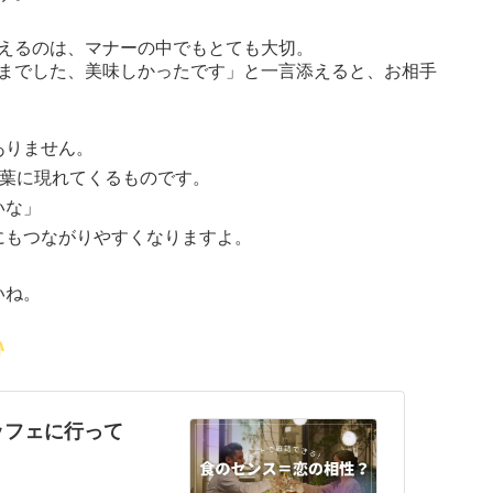
えるのは、マナーの中でもとても大切。
までした、美味しかったです」と一言添えると、お相手
ありません。
言葉に現れてくるものです。
いな」
にもつながりやすくなりますよ。
いね。
ッフェに行って