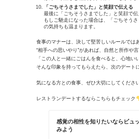
「ごちそうさまでした」と笑顔で伝える
最後に「ごちそうさまでした」と笑顔で伝
もしご馳走になった場合は、「ごちそうさ
の気持ちも温まります。
食事のマナーは、決して堅苦しいルールでは
“相手への思いやり”があれば、自然と所作や
「この人と一緒にごはんを食べると、心地い
そんな印象を持ってもらえたら、次のデート
気になる方との食事、ぜひ大切にしてくださ
レストランデートするならこちらもチェック
感覚の相性を知りたいならビュ
みよう