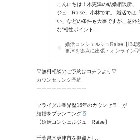
こんにちは！木更津の結婚相談所、
ジュ Raise」小林です。 婚活で
い」などの条件も大事ですが、意外
な“相性ポイント…
婚活コンシェルジュRaise【IB
更津を拠点に出張・オンライン型
▽無料相談のご予約はコチラより▽
カウンセリング予約
ーーーーーーーーーー
ブライダル業界歴16年のカウンセラーが
結婚をプランニング
【婚活コンシェルジュ Raise】
千葉県木更津市を拠点とし、