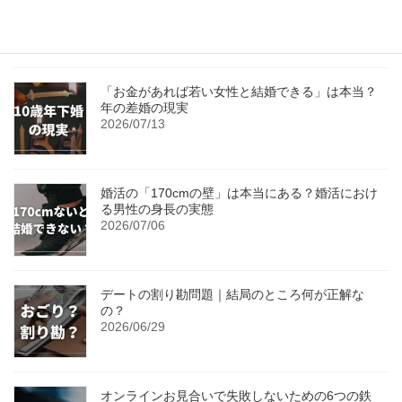
動！
2026/07/20
「お金があれば若い女性と結婚できる」は本当？
年の差婚の現実
2026/07/13
婚活の「170cmの壁」は本当にある？婚活におけ
る男性の身長の実態
2026/07/06
デートの割り勘問題｜結局のところ何が正解な
の？
2026/06/29
オンラインお見合いで失敗しないための6つの鉄